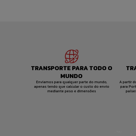
TRANSPORTE PARA TODO O
TR
MUNDO
Enviamos para qualquer parte do mundo,
A partir 
apenas tendo que calcular o custo do envio
para Port
mediante peso e dimensões
paíse