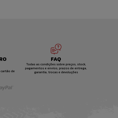
RO
FAQ
Todas as condições sobre preços, stock,
pagamentos e envios, prazos de entrega,
 cartão de
garantia, trocas e devoluções