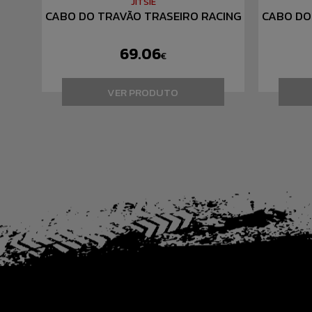
JITSIE
CABO DO TRAVÃO TRASEIRO RACING
CABO DO
69.06
€
VER PRODUTO