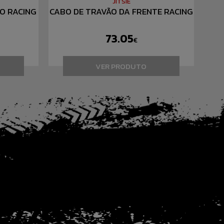
JITSIE
O RACING
CABO DE TRAVÃO DA FRENTE RACING
73.05
€
VER PRODUTO