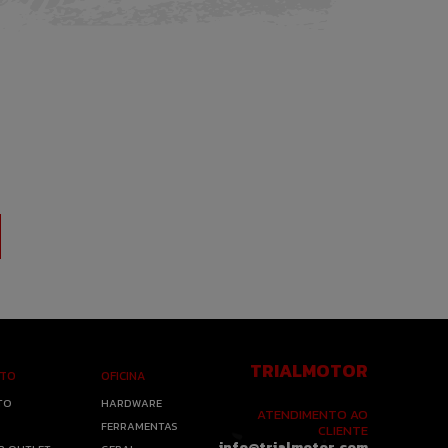
TRIALMOTOR
NTO
OFICINA
TO
HARDWARE
ATENDIMENTO AO
FERRAMENTAS
CLIENTE
info@trialmotor.com