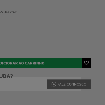
JP/Braktec
DICIONAR AO CARRINHO
JUDA?
FALE CONNOSCO