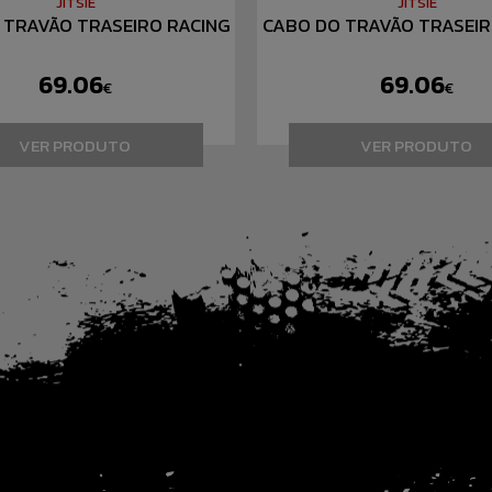
JITSIE
JITSIE
 TRAVÃO TRASEIRO RACING
CABO DO TRAVÃO TRASEIR
69.06
69.06
€
€
VER PRODUTO
VER PRODUTO