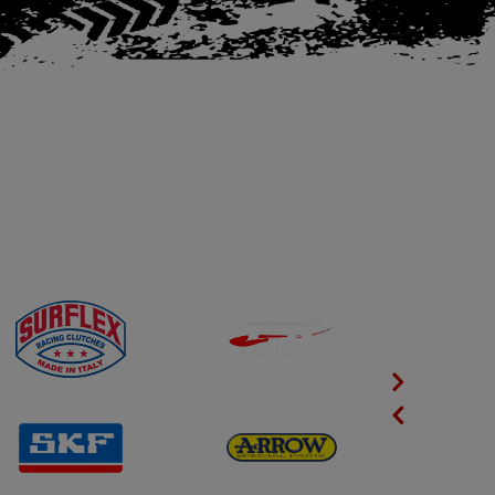
Next
Previous