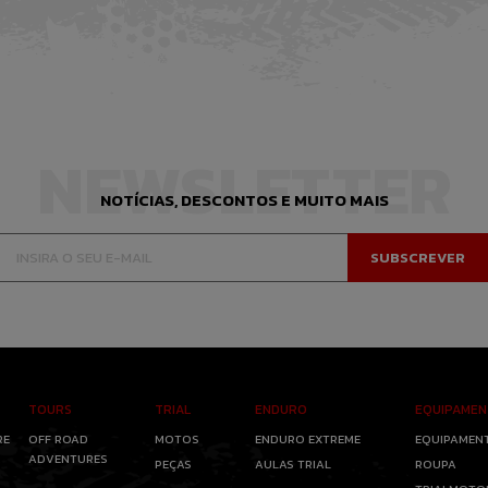
NEWSLETTER
NOTÍCIAS, DESCONTOS E MUITO MAIS
TOURS
TRIAL
ENDURO
EQUIPAME
RE
OFF ROAD
MOTOS
ENDURO EXTREME
EQUIPAMEN
ADVENTURES
PEÇAS
AULAS TRIAL
ROUPA