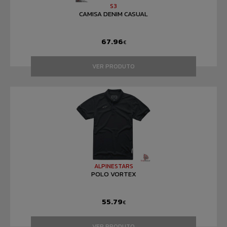
S3
CAMISA DENIM CASUAL
67.96
€
VER PRODUTO
ALPINESTARS
POLO VORTEX
55.79
€
VER PRODUTO