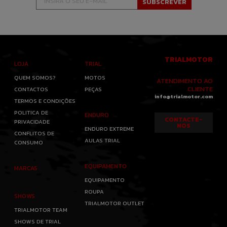
TRIALMOTOR
LOJA
TRIAL
QUEM SOMOS?
MOTOS
ATENDIMENTO AO
CLIENTE
CONTACTOS
PEÇAS
info@trialmotor.com
TERMOS E CONDIÇÕES
POLITICA DE
ENDURO
CONTACTE-
PRIVACIDADE
NOS
ENDURO EXTREME
CONFLITOS DE
AULAS TRIAL
CONSUMO
EQUIPAMENTO
MARCAS
EQUIPAMENTO
ROUPA
SHOWS
TRIALMOTOR OUTLET
TRIALMOTOR TEAM
SHOWS DE TRIAL